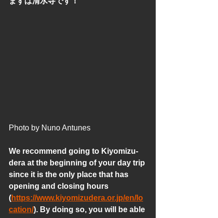
まずは清水寺です！
Photo by Nuno Antunes
We recommend going to Kiyomizu-
dera at the beginning of your day trip 
since it is the only place that has 
opening and closing hours 
(
https://www.kiyomizudera.or.jp/en/lo
cation/
). By doing so, you will be able 