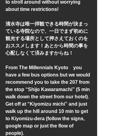
to stroll around without worrying 
about time restrictions!
清水寺は唯一拝観できる時間が決まっ
ている寺院なので、一日でまず初めに
観光する場所として押さえておくのを
おススメします！あとから時間の事を
心配しなくて済みますからね！
From The Millennials Kyoto　you 
have a few bus options but we would 
recommend you to take the 207 from 
the stop “Shijo Kawaramachi” (5 min 
walk down the street from our hotel). 
Get off at “Kiyomizu michi” and just 
walk up the hill around 10 min to get 
to Kiyomizu-dera (follow the signs, 
google map or just the flow of 
people).