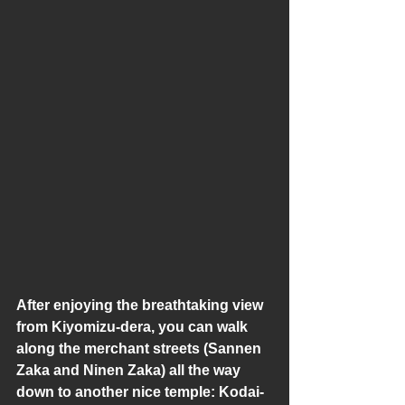
After enjoying the breathtaking view 
from Kiyomizu-dera, you can walk 
along the merchant streets (Sannen 
Zaka and Ninen Zaka) all the way 
down to another nice temple: Kodai-