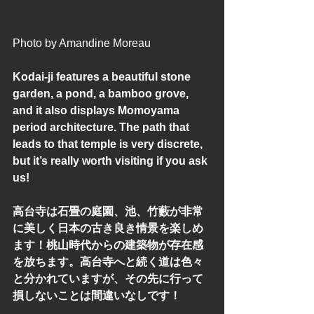
Photo by Amandine Moreau
Kodai-ji features a beautiful stone 
garden, a pond, a bamboo grove, 
and it also displays Momoyama 
period architecture. The path that 
leads to that temple is very discrete, 
but it’s really worth visiting if you ask 
us!
高台寺は石畳の庭園、池、竹藪が非常
に美しく日本の古き良き情景を楽しめ
ます！桃山時代からの建築物が存在感
を放ちます。高台寺へと続く道は色々
と分かれていますが、その先に行って
損しないことは間違いなしです！