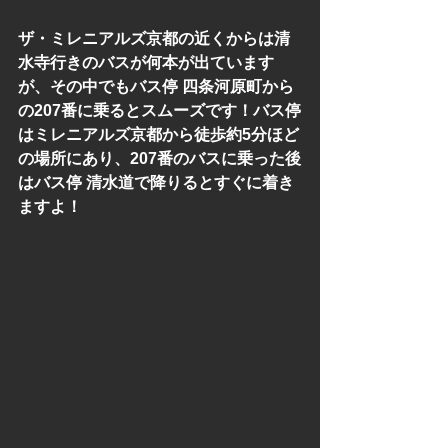
ザ・ミレニアルズ京都の近くからは清
水寺行きのバスが何本が出ています
が、その中でもバス停 四条河原町から
の207番に乗るとスムーズです！バス停
はミレニアルズ京都から徒歩約5分ほど
の場所にあり、207番のバスに乗った後
はバス停 清水道で降りるとすぐに着き
ますよ！