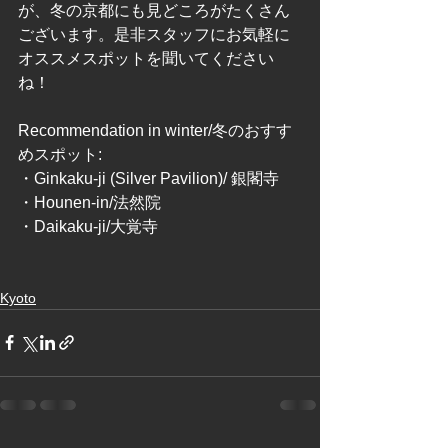
が、冬の京都にも見どころがたくさん
ございます。是非スタッフにお気軽に
オススメスポットを聞いてください
ね！
Recommendation in winter/冬のおすす
めスポット:
・Ginkaku-ji (Silver Pavilion)/ 銀閣寺
・Hounen-in/法然院
・Daikaku-ji/大覚寺
Kyoto