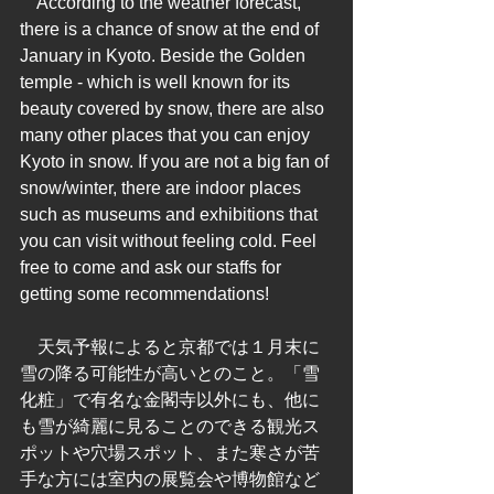
　According to the weather forecast, 
there is a chance of snow at the end of 
January in Kyoto. Beside the Golden 
temple - which is well known for its 
beauty covered by snow, there are also 
many other places that you can enjoy 
Kyoto in snow. If you are not a big fan of 
snow/winter, there are indoor places 
such as museums and exhibitions that 
you can visit without feeling cold. Feel 
free to come and ask our staffs for 
getting some recommendations!
　天気予報によると京都では１月末に
雪の降る可能性が高いとのこと。「雪
化粧」で有名な金閣寺以外にも、他に
も雪が綺麗に見ることのできる観光ス
ポットや穴場スポット、また寒さが苦
手な方には室内の展覧会や博物館など